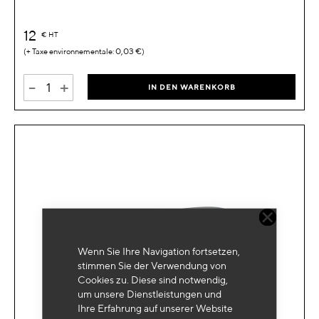
12
€
HT
0,03 €
-
+
IN DEN WARENKORB
Wenn Sie Ihre Navigation fortsetzen,
stimmen Sie der Verwendung von
Cookies zu. Diese sind notwendig,
um unsere Dienstleistungen und
Ihre Erfahrung auf unserer Website