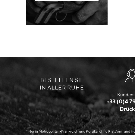
BESTELLEN SIE
IN ALLER RUHE
Kundens
+33 (0)4 79
Drück
* Nur in Metropolitan-Frankreich und Korsika, ohne Plattform und 