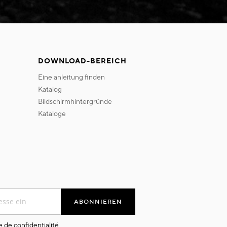
DOWNLOAD-BEREICH
eine anleitung finden
katalog
bildschirmhintergründe
kataloge
ABONNIEREN
e de confidentialité