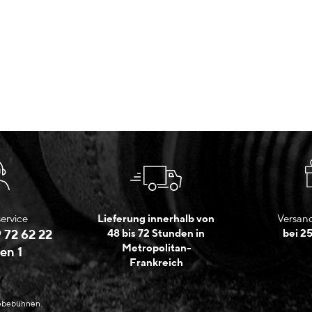
ervice
Lieferung innerhalb von
Versand
 72 62 22
48 bis 72 Stunden in
bei 2
Metropolitan-
en 1
Frankreich
Hebebühnen.