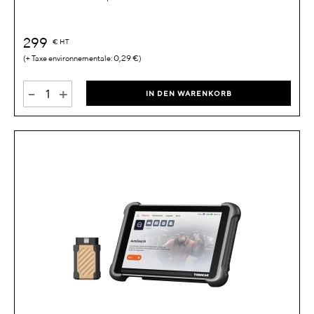
299
€
HT
0,29 €
-
+
IN DEN WARENKORB