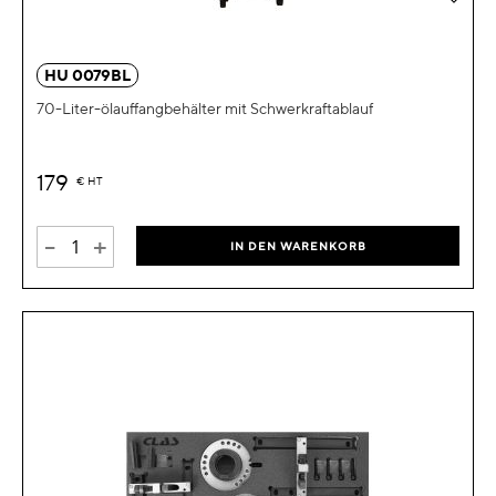
HU 0079BL
70-Liter-ölauffangbehälter mit Schwerkraftablauf
179
€
HT
-
+
IN DEN WARENKORB