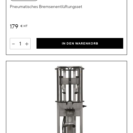
Pneumatisches Bremsenentlüftungsset
179
€
HT
-
+
IN DEN WARENKORB