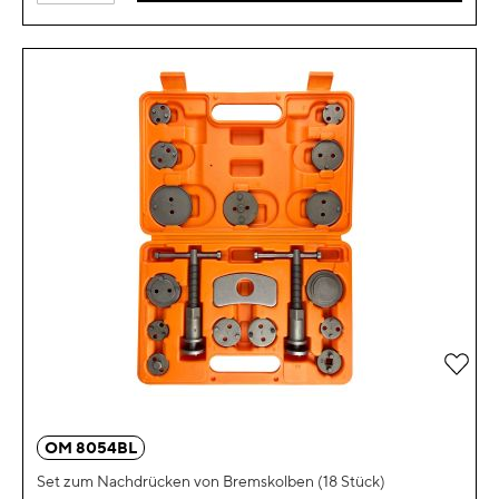
Zur 
OM 8054BL
Set zum Nachdrücken von Bremskolben (18 Stück)