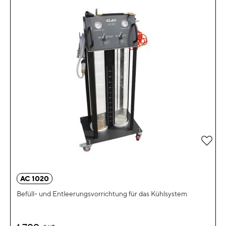
Zur 
AC 1020
Befüll- und Entleerungsvorrichtung für das Kühlsystem