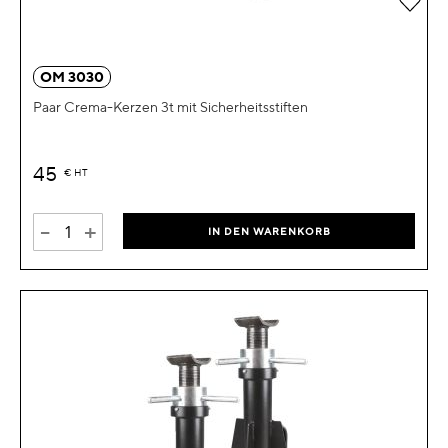
OM 3030
Paar Crema-Kerzen 3t mit Sicherheitsstiften
45
€
HT
-
+
IN DEN WARENKORB