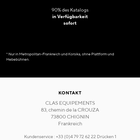
90% des Katalogs
in Verfügbarkeit
sofort
* Nur in Metropolitan-Frankreich und Korsika, ohne Plattform und
Hebebühnen.
KONTAKT
CLAS EQUIPEMENTS
83, chemin de la CROUZA
73800 CHIGNIN
Frankreich
Kundenservice : +33 (0)4 79 72 62 22 Drücken 1