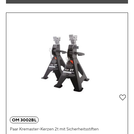
Zur 
OM 3002BL
Paar Kremaster-Kerzen 2t mit Sicherheitsstiften