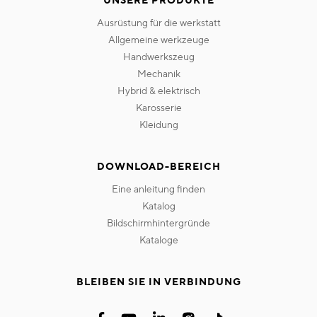
UNSERE PRODUKTE
ausrüstung für die werkstatt
allgemeine werkzeuge
handwerkszeug
mechanik
hybrid & elektrisch
karosserie
kleidung
DOWNLOAD-BEREICH
eine anleitung finden
katalog
bildschirmhintergründe
kataloge
BLEIBEN SIE IN VERBINDUNG