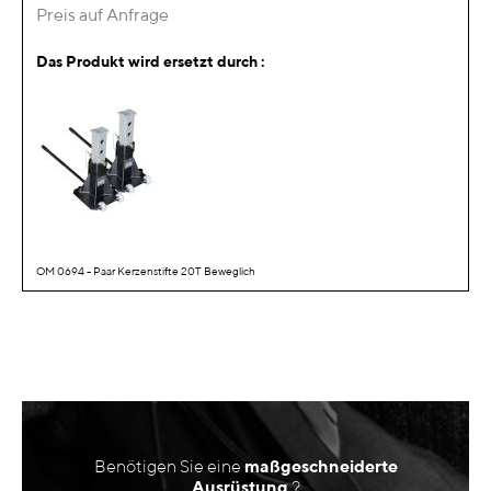
Preis auf Anfrage
Das Produkt wird ersetzt durch :
OM 0694 - Paar Kerzenstifte 20T Beweglich
Benötigen Sie eine
maßgeschneiderte
Ausrüstung
?