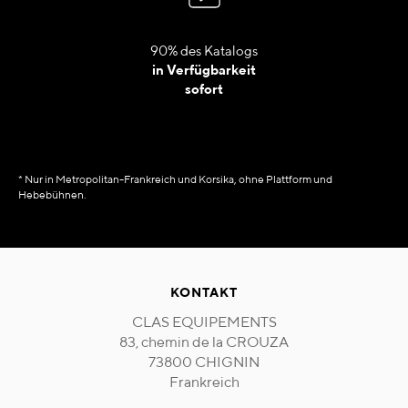
90% des Katalogs
in Verfügbarkeit
sofort
* Nur in Metropolitan-Frankreich und Korsika, ohne Plattform und
Hebebühnen.
KONTAKT
CLAS EQUIPEMENTS
83, chemin de la CROUZA
73800 CHIGNIN
Frankreich