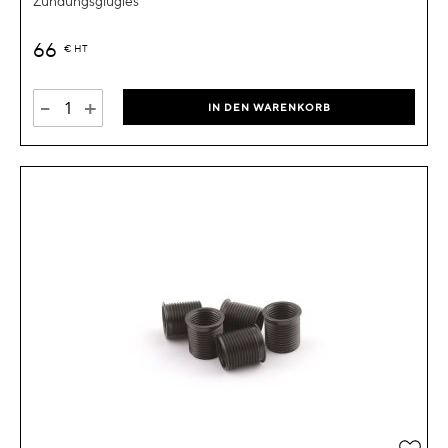
Zündungsglugies
66
€
HT
-
+
IN DEN WARENKORB
Zur 