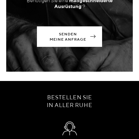
Benötigen Sie eine
maßgeschneiderte
Ausrüstung
?
SENDEN
MEINE ANFRAGE
BESTELLEN SIE
IN ALLER RUHE