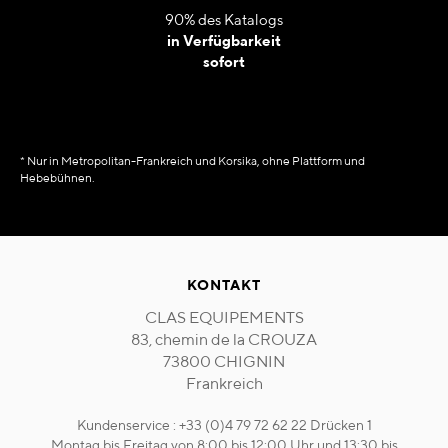
90% des Katalogs
in Verfügbarkeit
sofort
* Nur in Metropolitan-Frankreich und Korsika, ohne Plattform und
Hebebühnen.
KONTAKT
CLAS EQUIPEMENTS
83, chemin de la CROUZA
73800 CHIGNIN
Frankreich
Kundenservice : +33 (0)4 79 72 62 22 Drücken 1
Montag bis Freitag von 8:00 bis 12:00 Uhr und 13:30 bis