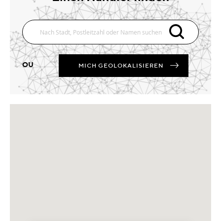
OU
MICH GEOLOKALISIEREN