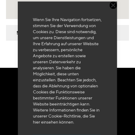
Wenn Sie Ihre Navigation fortsetzen,
stimmen Sie der Verwendung von
Cookies zu. Diese sind notwendig,
Sie haben noch keine Ergebnisse
um unsere Dienstleistungen und
Ihre Erfahrung auf unserer Website
zu verbessern, persönliche
Angebote zu erstellen sowie
unseren Datenverkehr zu
analysieren. Sie haben die
Möglichkeit, diese unten
einzustellen. Beachten Sie jedoch,
BESTELLEN SIE
dass die Ablehnung von optionalen
IN ALLER RUHE
Cookies die Funktionsweise
bestimmter Funktionen unserer
Website beeinträchtigen kann.
Weitere Informationen finden Sie in
unserer Cookie-Richtlinie, die Sie
hier
einsehen können.
Kundenservice