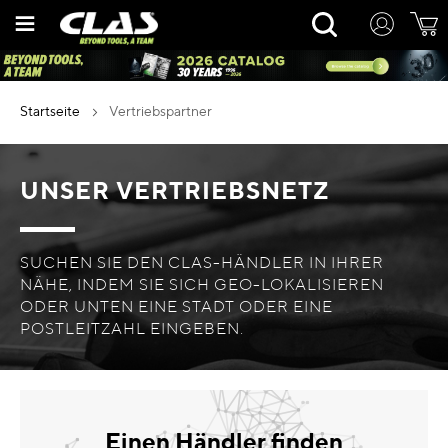
Zum
Rechercher
Inhalt
springen
startseite
vertriebspartner
UNSER VERTRIEBSNETZ
SUCHEN SIE DEN CLAS-HÄNDLER IN IHRER
NÄHE, INDEM SIE SICH GEO-LOKALISIEREN
ODER UNTEN EINE STADT ODER EINE
POSTLEITZAHL EINGEBEN.
Einen Händler finden