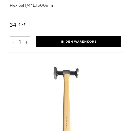
Flexibel 1/4" L.1500mm
34
€
HT
-
+
IN DEN WARENKORB