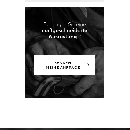
Benötigen Sie eine
maßgeschneiderte
Ausrüstung
?
SENDEN
MEINE ANFRAGE