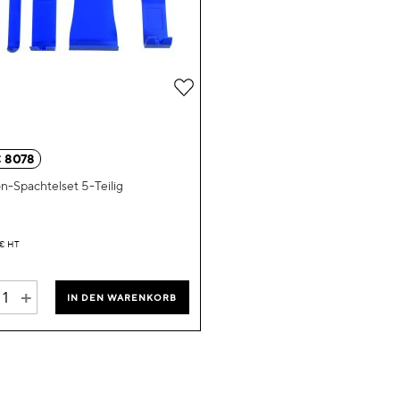
Zur
Wunschliste
hinzufügen
 8078
n-Spachtelset 5-Teilig
€
HT
+
IN DEN WARENKORB