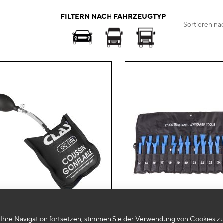
FILTERN NACH FAHRZEUGTYP
Sortieren na
Zur
Ihre Navigation fortsetzen, stimmen Sie der Verwendung von Cookies zu
Wunschliste