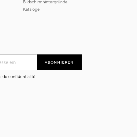
bildschirmhintergründe
kataloge
ABONNIEREN
e de confidentialité