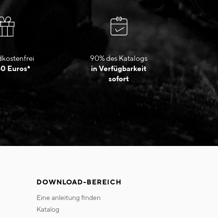
kostenfrei
90% des Katalogs
50 Euros*
in Verfügbarkeit
sofort
DOWNLOAD-BEREICH
eine anleitung finden
katalog