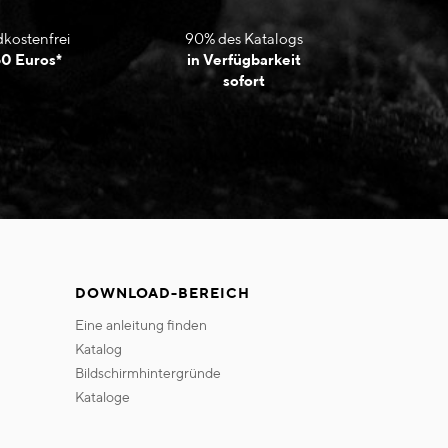
kostenfrei
90% des Katalogs
50 Euros*
in Verfügbarkeit
sofort
DOWNLOAD-BEREICH
eine anleitung finden
katalog
bildschirmhintergründe
kataloge