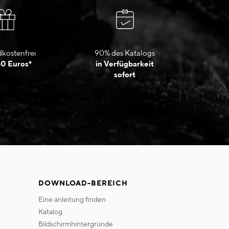
kostenfrei
90% des Katalogs
50 Euros*
in Verfügbarkeit
sofort
DOWNLOAD-BEREICH
eine anleitung finden
katalog
bildschirmhintergründe