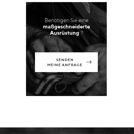
Benötigen Sie eine
maßgeschneiderte
Ausrüstung
?
SENDEN
MEINE ANFRAGE