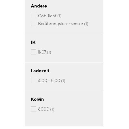
Andere
Artikel
cob-licht
1
Artikel
berührungsloser sensor
1
IK
Artikel
ik07
1
Ladezeit
Artikel
4.00 – 5.00
1
Kelvin
Artikel
6000
1