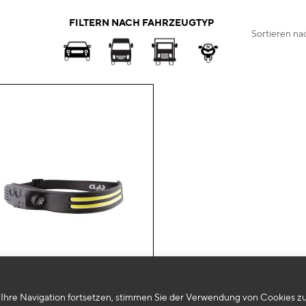
FILTERN NACH FAHRZEUGTYP
Sortieren na
Zur
Ihre Navigation fortsetzen, stimmen Sie der Verwendung von Cookies zu
Wunschliste