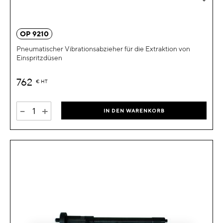
OP 9210
Pneumatischer Vibrationsabzieher für die Extraktion von
Einspritzdüsen
762
€
HT
-
+
IN DEN WARENKORB