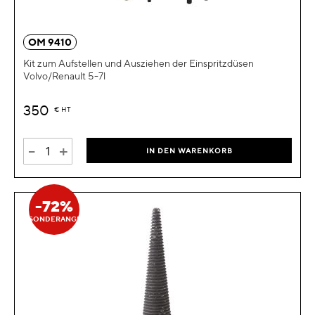
OM 9410
Kit zum Aufstellen und Ausziehen der Einspritzdüsen
Volvo/Renault 5-7l
350
€
HT
-
+
IN DEN WARENKORB
-72%
SONDERANGEBOT