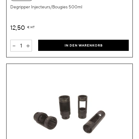
Degripper Injecteurs/Bougies 500ml
12,50
€
HT
-
+
IN DEN WARENKORB