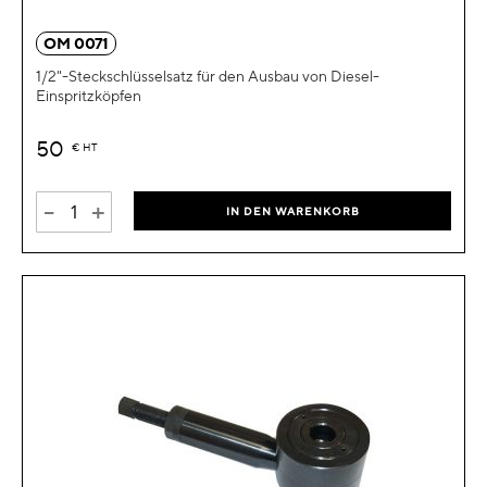
OM 0071
1/2"-Steckschlüsselsatz für den Ausbau von Diesel-
Einspritzköpfen
50
€
HT
-
+
IN DEN WARENKORB