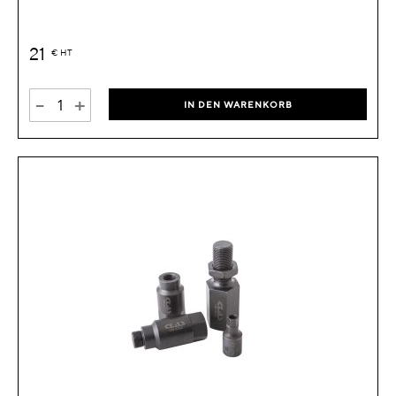
21
€
HT
-
+
IN DEN WARENKORB