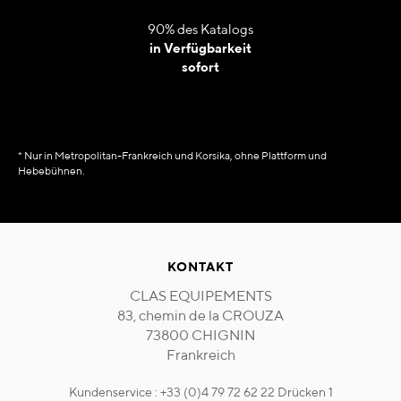
90% des Katalogs
in Verfügbarkeit
sofort
* Nur in Metropolitan-Frankreich und Korsika, ohne Plattform und
Hebebühnen.
KONTAKT
CLAS EQUIPEMENTS
83, chemin de la CROUZA
73800 CHIGNIN
Frankreich
Kundenservice : +33 (0)4 79 72 62 22 Drücken 1