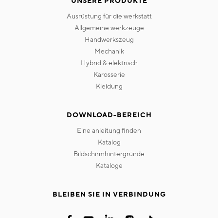
UNSERE PRODUKTE
ausrüstung für die werkstatt
allgemeine werkzeuge
handwerkszeug
mechanik
hybrid & elektrisch
karosserie
kleidung
DOWNLOAD-BEREICH
eine anleitung finden
katalog
bildschirmhintergründe
kataloge
BLEIBEN SIE IN VERBINDUNG