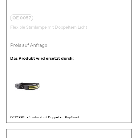
OE 0057
Flexible Stirnlampe mit Doppeltem Licht
Preis auf Anfrage
Das Produkt wird ersetzt durch :
OE 0199BL - Stirnband mit Doppeltem Kopfband