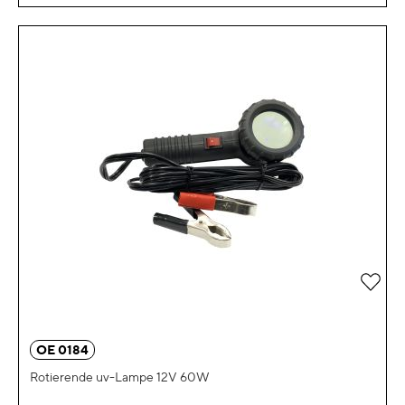
Zur 
OE 0184
Rotierende uv-Lampe 12V 60W