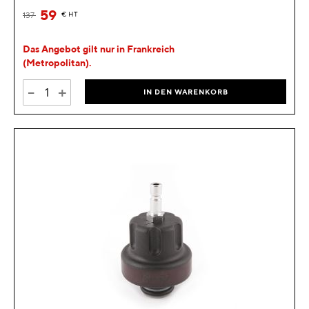
59
137
€
HT
Das Angebot gilt nur in Frankreich
(Metropolitan).
-
+
IN DEN WARENKORB