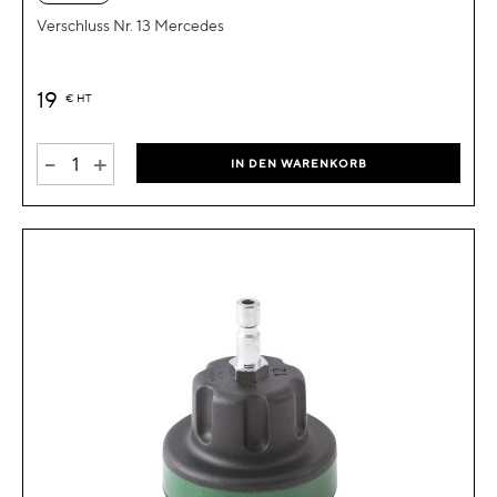
Verschluss Nr. 13 Mercedes
19
€
HT
-
+
IN DEN WARENKORB