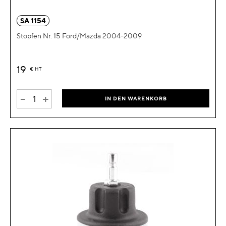
SA 1154
Stopfen Nr. 15 Ford/Mazda 2004-2009
19
€
HT
-
+
IN DEN WARENKORB