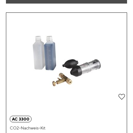
Zur 
AC 3300
CO2-Nachweis-Kit