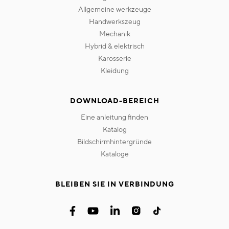
allgemeine werkzeuge
handwerkszeug
mechanik
hybrid & elektrisch
karosserie
kleidung
DOWNLOAD-BEREICH
eine anleitung finden
katalog
bildschirmhintergründe
kataloge
BLEIBEN SIE IN VERBINDUNG