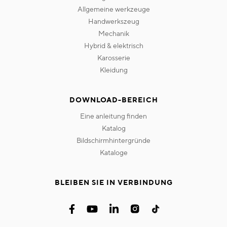
allgemeine werkzeuge
handwerkszeug
mechanik
hybrid & elektrisch
karosserie
kleidung
DOWNLOAD-BEREICH
eine anleitung finden
katalog
bildschirmhintergründe
kataloge
BLEIBEN SIE IN VERBINDUNG