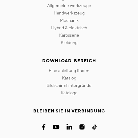
allgemeine werkzeuge
handwerkszeug
mechanik
hybrid & elektrisch
karosserie
kleidung
DOWNLOAD-BEREICH
eine anleitung finden
katalog
bildschirmhintergründe
kataloge
BLEIBEN SIE IN VERBINDUNG