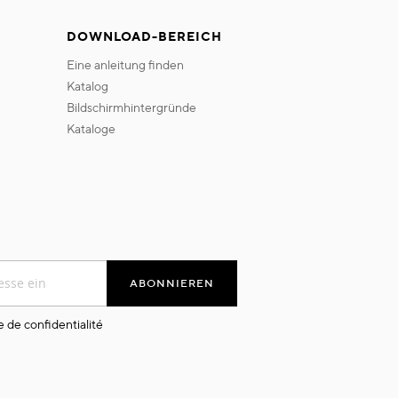
DOWNLOAD-BEREICH
eine anleitung finden
katalog
bildschirmhintergründe
kataloge
ABONNIEREN
e de confidentialité