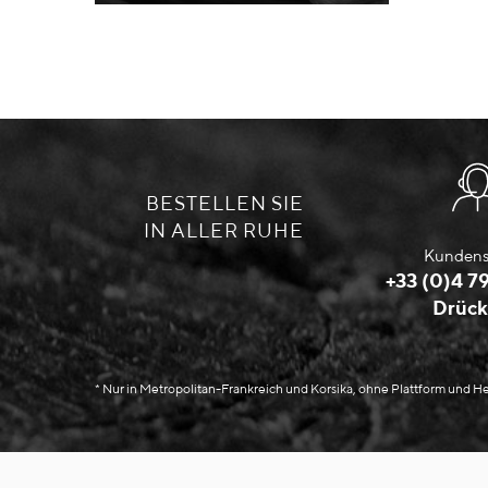
BESTELLEN SIE
IN ALLER RUHE
Kundens
+33 (0)4 79
Drück
* Nur in Metropolitan-Frankreich und Korsika, ohne Plattform und 