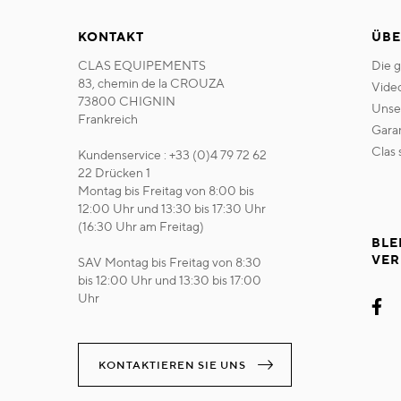
KONTAKT
ÜBE
CLAS EQUIPEMENTS
die 
83, chemin de la CROUZA
vide
73800 CHIGNIN
uns
Frankreich
gara
clas
Kundenservice : +33 (0)4 79 72 62
22 Drücken 1
Montag bis Freitag von 8:00 bis
12:00 Uhr und 13:30 bis 17:30 Uhr
(16:30 Uhr am Freitag)
BLE
VER
SAV Montag bis Freitag von 8:30
bis 12:00 Uhr und 13:30 bis 17:00
Uhr
KONTAKTIEREN SIE UNS