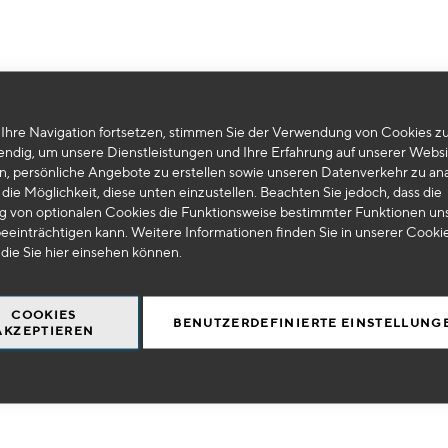
Ihre Navigation fortsetzen, stimmen Sie der Verwendung von Cookies zu
Leider können wir keine passenden Produkte zu ihrer Auswahl finden.
endig, um unsere Dienstleistungen und Ihre Erfahrung auf unserer Websi
n, persönliche Angebote zu erstellen sowie unseren Datenverkehr zu ana
die Möglichkeit, diese unten einzustellen. Beachten Sie jedoch, dass die
 von optionalen Cookies die Funktionsweise bestimmter Funktionen un
eeinträchtigen kann. Weitere Informationen finden Sie in unserer Cooki
 die Sie
hier
einsehen können.
COOKIES
BENUTZERDEFINIERTE EINSTELLUNG
AKZEPTIEREN