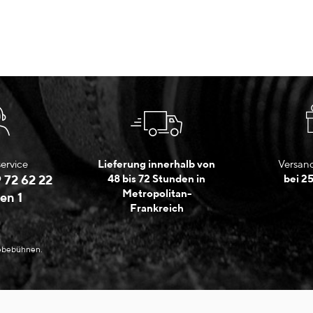
ervice
Lieferung innerhalb von
Versand
 72 62 22
48 bis 72 Stunden in
bei 2
Metropolitan-
en 1
Frankreich
Hebebühnen.