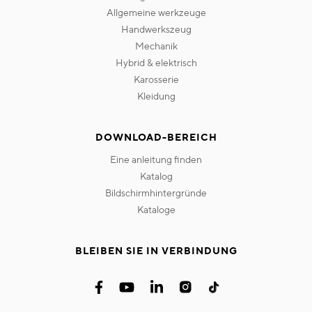
allgemeine werkzeuge
handwerkszeug
mechanik
hybrid & elektrisch
karosserie
kleidung
DOWNLOAD-BEREICH
eine anleitung finden
katalog
bildschirmhintergründe
kataloge
BLEIBEN SIE IN VERBINDUNG