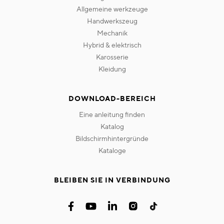
allgemeine werkzeuge
handwerkszeug
mechanik
hybrid & elektrisch
karosserie
kleidung
DOWNLOAD-BEREICH
eine anleitung finden
katalog
bildschirmhintergründe
kataloge
BLEIBEN SIE IN VERBINDUNG