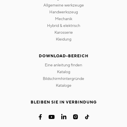
allgemeine werkzeuge
handwerkszeug
mechanik
hybrid & elektrisch
karosserie
kleidung
DOWNLOAD-BEREICH
eine anleitung finden
katalog
bildschirmhintergründe
kataloge
BLEIBEN SIE IN VERBINDUNG