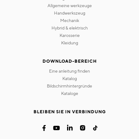
allgemeine werkzeuge
handwerkszeug
mechanik
hybrid & elektrisch
karosserie
kleidung
DOWNLOAD-BEREICH
eine anleitung finden
katalog
bildschirmhintergründe
kataloge
BLEIBEN SIE IN VERBINDUNG