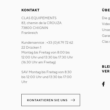
KONTAKT
ÜBE
CLAS EQUIPEMENTS
die 
83, chemin de la CROUZA
vide
73800 CHIGNIN
uns
Frankreich
gara
clas
Kundenservice : +33 (0)4 79 72 62
22 Drücken 1
Montag bis Freitag von 8:00 bis
12:00 Uhr und 13:30 bis 17:30 Uhr
(16:30 Uhr am Freitag)
BLE
VER
SAV Montag bis Freitag von 8:30
bis 12:00 Uhr und 13:30 bis 17:00
Uhr
KONTAKTIEREN SIE UNS