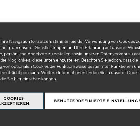
Ihre Navigation fortsetzen, stimmen Sie der Verwendung von Cookies zu
Leider können wir keine passenden Produkte zu ihrer Auswahl finden.
endig, um unsere Dienstleistungen und Ihre Erfahrung auf unserer Websi
n, persönliche Angebote zu erstellen sowie unseren Datenverkehr zu ana
die Möglichkeit, diese unten einzustellen. Beachten Sie jedoch, dass die
 von optionalen Cookies die Funktionsweise bestimmter Funktionen un
eeinträchtigen kann. Weitere Informationen finden Sie in unserer Cooki
 die Sie
hier
einsehen können.
COOKIES
BENUTZERDEFINIERTE EINSTELLUNG
AKZEPTIEREN