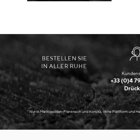
BESTELLEN SIE
IN ALLER RUHE
Kundens
+33 (0)4 79
Drück
* Nur in Metropolitan-Frankreich und Korsika, ohne Plattform und 