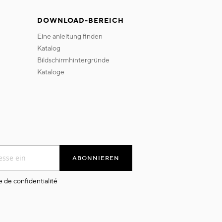
DOWNLOAD-BEREICH
eine anleitung finden
katalog
bildschirmhintergründe
kataloge
ABONNIEREN
e de confidentialité