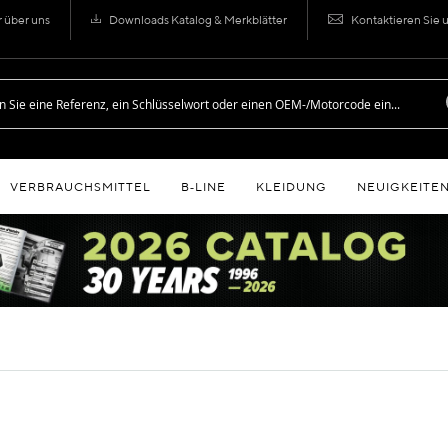
r über uns
Downloads Katalog & Merkblätter
Kontaktieren Sie 
VERBRAUCHSMITTEL
B‑LINE
KLEIDUNG
NEUIGKEITE