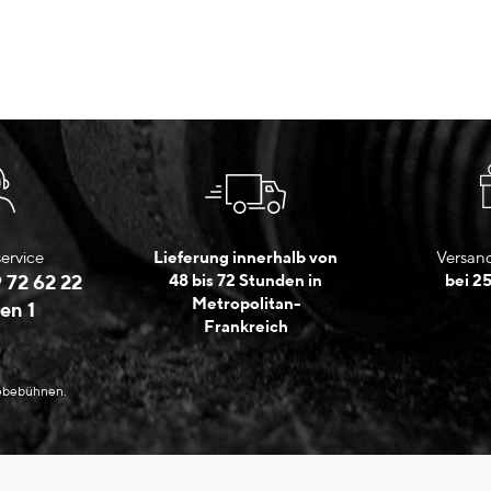
ervice
Lieferung innerhalb von
Versand
 72 62 22
48 bis 72 Stunden in
bei 2
Metropolitan-
en 1
Frankreich
Hebebühnen.