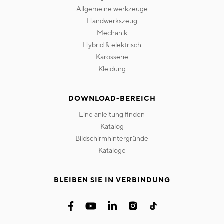
allgemeine werkzeuge
handwerkszeug
mechanik
hybrid & elektrisch
karosserie
kleidung
DOWNLOAD-BEREICH
eine anleitung finden
katalog
bildschirmhintergründe
kataloge
BLEIBEN SIE IN VERBINDUNG