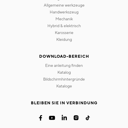
allgemeine werkzeuge
handwerkszeug
mechanik
hybrid & elektrisch
karosserie
kleidung
DOWNLOAD-BEREICH
eine anleitung finden
katalog
bildschirmhintergründe
kataloge
BLEIBEN SIE IN VERBINDUNG