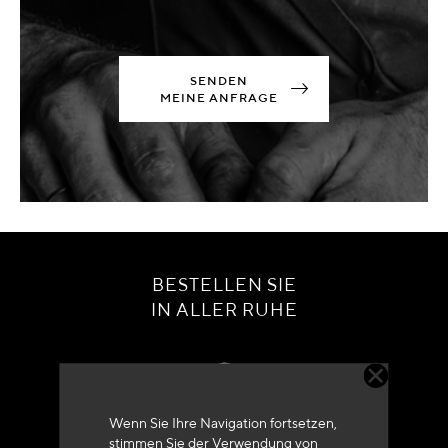
SENDEN
MEINE ANFRAGE
BESTELLEN SIE
IN ALLER RUHE
Wenn Sie Ihre Navigation fortsetzen,
stimmen Sie der Verwendung von
Kundenservice