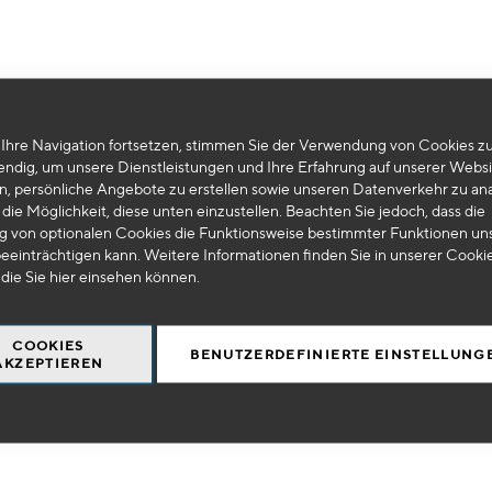
Ihre Navigation fortsetzen, stimmen Sie der Verwendung von Cookies zu
Leider können wir keine passenden Produkte zu ihrer Auswahl finden.
endig, um unsere Dienstleistungen und Ihre Erfahrung auf unserer Websi
n, persönliche Angebote zu erstellen sowie unseren Datenverkehr zu ana
die Möglichkeit, diese unten einzustellen. Beachten Sie jedoch, dass die
 von optionalen Cookies die Funktionsweise bestimmter Funktionen un
eeinträchtigen kann. Weitere Informationen finden Sie in unserer Cooki
 die Sie
hier
einsehen können.
COOKIES
BENUTZERDEFINIERTE EINSTELLUNG
AKZEPTIEREN