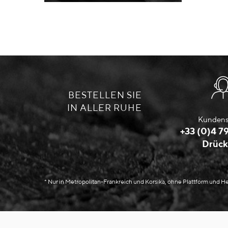
BESTELLEN SIE
IN ALLER RUHE
Kundens
+33 (0)4 79
Drück
* Nur in Metropolitan-Frankreich und Korsika, ohne Plattform und 