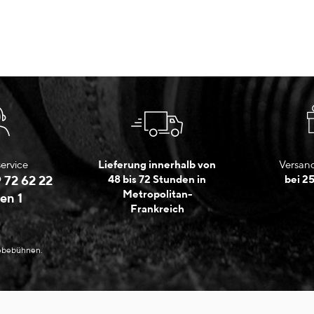
ervice
Lieferung innerhalb von
Versand
 72 62 22
48 bis 72 Stunden in
bei 2
Metropolitan-
en 1
Frankreich
Hebebühnen.