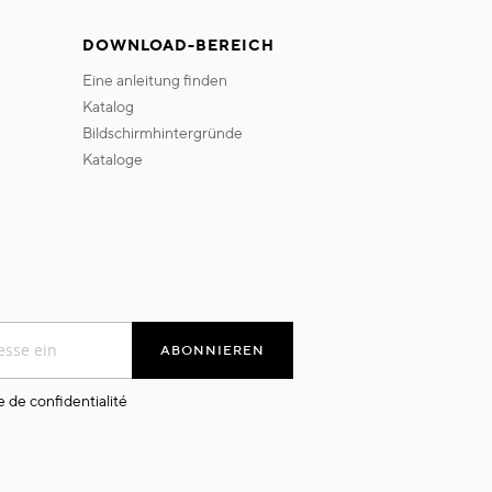
DOWNLOAD-BEREICH
eine anleitung finden
katalog
bildschirmhintergründe
kataloge
ABONNIEREN
e de confidentialité