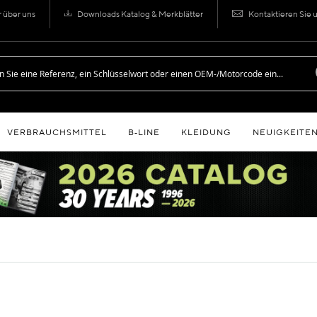
r über uns
Downloads Katalog & Merkblätter
Kontaktieren Sie 
VERBRAUCHSMITTEL
B‑LINE
KLEIDUNG
NEUIGKEITE