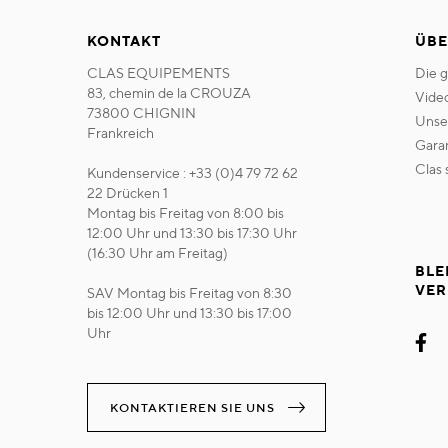
KONTAKT
ÜBE
CLAS EQUIPEMENTS
die 
83, chemin de la CROUZA
vide
73800 CHIGNIN
uns
Frankreich
gara
clas
Kundenservice : +33 (0)4 79 72 62
22 Drücken 1
Montag bis Freitag von 8:00 bis
12:00 Uhr und 13:30 bis 17:30 Uhr
(16:30 Uhr am Freitag)
BLE
VER
SAV Montag bis Freitag von 8:30
bis 12:00 Uhr und 13:30 bis 17:00
Uhr
KONTAKTIEREN SIE UNS