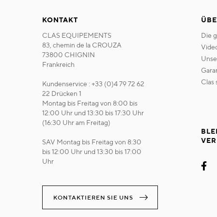
KONTAKT
ÜBE
CLAS EQUIPEMENTS
die 
83, chemin de la CROUZA
vide
73800 CHIGNIN
uns
Frankreich
gara
clas
Kundenservice : +33 (0)4 79 72 62
22 Drücken 1
Montag bis Freitag von 8:00 bis
12:00 Uhr und 13:30 bis 17:30 Uhr
(16:30 Uhr am Freitag)
BLE
VER
SAV Montag bis Freitag von 8:30
bis 12:00 Uhr und 13:30 bis 17:00
Uhr
KONTAKTIEREN SIE UNS