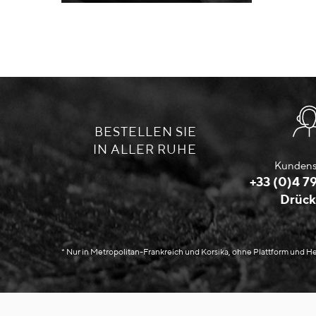
BESTELLEN SIE
IN ALLER RUHE
Kundens
+33 (0)4 79
Drück
* Nur in Metropolitan-Frankreich und Korsika, ohne Plattform und 