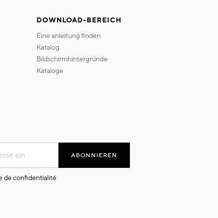
DOWNLOAD-BEREICH
eine anleitung finden
katalog
bildschirmhintergründe
kataloge
ABONNIEREN
e de confidentialité