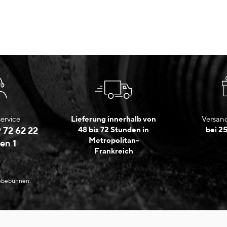
ervice
Lieferung innerhalb von
Versand
 72 62 22
48 bis 72 Stunden in
bei 2
Metropolitan-
en 1
Frankreich
Hebebühnen.