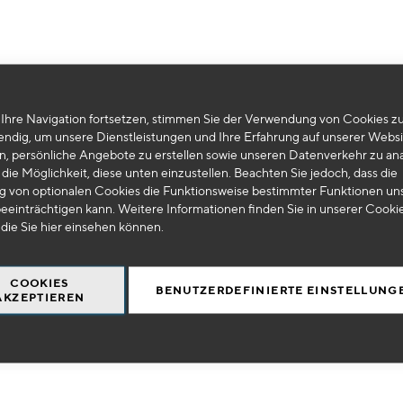
Ihre Navigation fortsetzen, stimmen Sie der Verwendung von Cookies zu
Leider können wir keine passenden Produkte zu ihrer Auswahl finden.
endig, um unsere Dienstleistungen und Ihre Erfahrung auf unserer Websi
n, persönliche Angebote zu erstellen sowie unseren Datenverkehr zu ana
die Möglichkeit, diese unten einzustellen. Beachten Sie jedoch, dass die
 von optionalen Cookies die Funktionsweise bestimmter Funktionen un
eeinträchtigen kann. Weitere Informationen finden Sie in unserer Cooki
 die Sie
hier
einsehen können.
COOKIES
BENUTZERDEFINIERTE EINSTELLUNG
AKZEPTIEREN