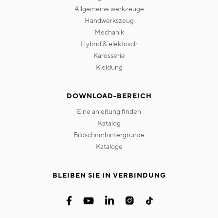
allgemeine werkzeuge
handwerkszeug
mechanik
hybrid & elektrisch
karosserie
kleidung
DOWNLOAD-BEREICH
eine anleitung finden
katalog
bildschirmhintergründe
kataloge
BLEIBEN SIE IN VERBINDUNG