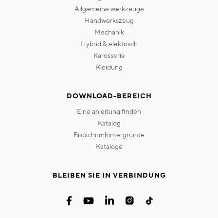
allgemeine werkzeuge
handwerkszeug
mechanik
hybrid & elektrisch
karosserie
kleidung
DOWNLOAD-BEREICH
eine anleitung finden
katalog
bildschirmhintergründe
kataloge
BLEIBEN SIE IN VERBINDUNG