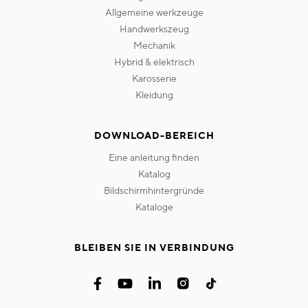
allgemeine werkzeuge
handwerkszeug
mechanik
hybrid & elektrisch
karosserie
kleidung
DOWNLOAD-BEREICH
eine anleitung finden
katalog
bildschirmhintergründe
kataloge
BLEIBEN SIE IN VERBINDUNG