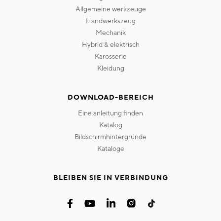
allgemeine werkzeuge
handwerkszeug
mechanik
hybrid & elektrisch
karosserie
kleidung
DOWNLOAD-BEREICH
eine anleitung finden
katalog
bildschirmhintergründe
kataloge
BLEIBEN SIE IN VERBINDUNG