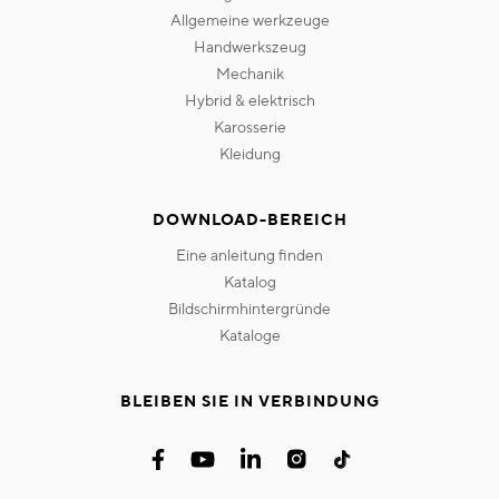
allgemeine werkzeuge
handwerkszeug
mechanik
hybrid & elektrisch
karosserie
kleidung
DOWNLOAD-BEREICH
eine anleitung finden
katalog
bildschirmhintergründe
kataloge
BLEIBEN SIE IN VERBINDUNG