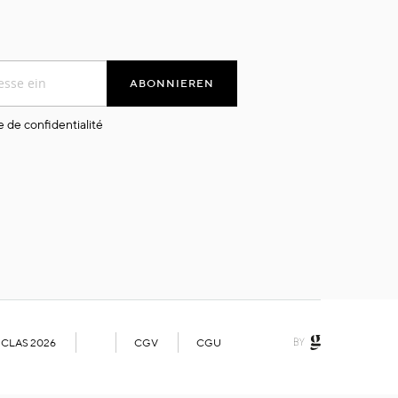
ABONNIEREN
e de confidentialité
 CLAS 2026
CGV
CGU