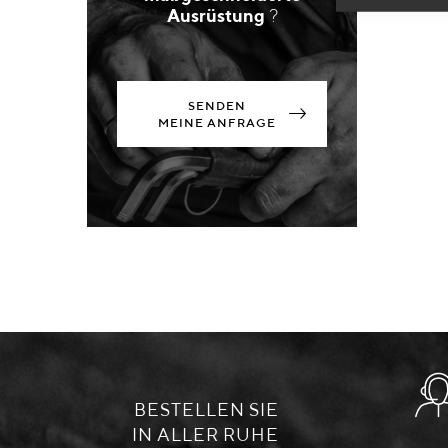
Ausrüstung
?
SENDEN
MEINE ANFRAGE
BESTELLEN SIE
IN ALLER RUHE