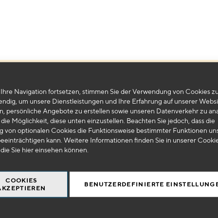
Leider können wir keine passenden Produkte zu ihrer Auswahl finden.
Ihre Navigation fortsetzen, stimmen Sie der Verwendung von Cookies zu
endig, um unsere Dienstleistungen und Ihre Erfahrung auf unserer Websi
n, persönliche Angebote zu erstellen sowie unseren Datenverkehr zu ana
die Möglichkeit, diese unten einzustellen. Beachten Sie jedoch, dass die
 von optionalen Cookies die Funktionsweise bestimmter Funktionen un
eeinträchtigen kann. Weitere Informationen finden Sie in unserer Cooki
 die Sie
hier
einsehen können.
COOKIES
BENUTZERDEFINIERTE EINSTELLUNG
AKZEPTIEREN