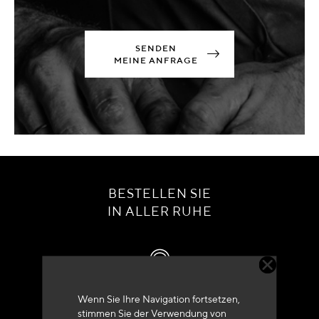
SENDEN
MEINE ANFRAGE
BESTELLEN SIE
IN ALLER RUHE
Wenn Sie Ihre Navigation fortsetzen,
Kundenservice
stimmen Sie der Verwendung von