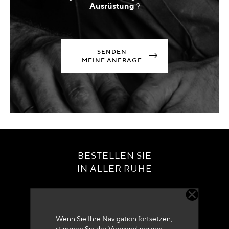
Ausrüstung
?
SENDEN
MEINE ANFRAGE
BESTELLEN SIE
IN ALLER RUHE
Wenn Sie Ihre Navigation fortsetzen,
stimmen Sie der Verwendung von