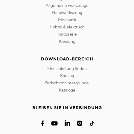
allgemeine werkzeuge
handwerkszeug
mechanik
hybrid & elektrisch
karosserie
kleidung
DOWNLOAD-BEREICH
eine anleitung finden
katalog
bildschirmhintergründe
kataloge
BLEIBEN SIE IN VERBINDUNG