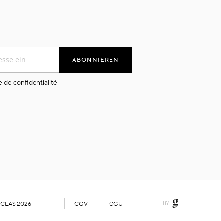
ABONNIEREN
e de confidentialité
 CLAS 2026
CGV
CGU