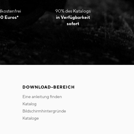
kostenfrei
90% des Katalogs
50 Euros*
in Verfügbarkeit
sofort
DOWNLOAD-BEREICH
eine anleitung finden
katalog
bildschirmhintergründe
kataloge