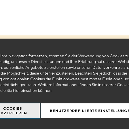
Leider können wir keine passenden Produkte zu ihrer Auswahl finden.
Ihre Navigation fortsetzen, stimmen Sie der Verwendung von Cookies zu
endig, um unsere Dienstleistungen und Ihre Erfahrung auf unserer Websi
n, persönliche Angebote zu erstellen sowie unseren Datenverkehr zu ana
die Möglichkeit, diese unten einzustellen. Beachten Sie jedoch, dass die
 von optionalen Cookies die Funktionsweise bestimmter Funktionen un
eeinträchtigen kann. Weitere Informationen finden Sie in unserer Cooki
 die Sie
hier
einsehen können.
COOKIES
BENUTZERDEFINIERTE EINSTELLUNG
AKZEPTIEREN