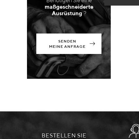
Benötigen Sie eine
maßgeschneiderte
Ausrüstung
?
SENDEN
MEINE ANFRAGE
BESTELLEN SIE