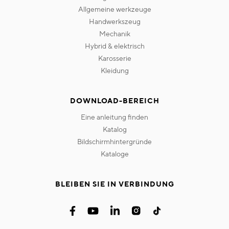
allgemeine werkzeuge
handwerkszeug
mechanik
hybrid & elektrisch
karosserie
kleidung
DOWNLOAD-BEREICH
eine anleitung finden
katalog
bildschirmhintergründe
kataloge
BLEIBEN SIE IN VERBINDUNG