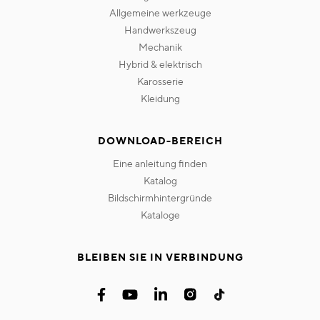
allgemeine werkzeuge
handwerkszeug
mechanik
hybrid & elektrisch
karosserie
kleidung
DOWNLOAD-BEREICH
eine anleitung finden
katalog
bildschirmhintergründe
kataloge
BLEIBEN SIE IN VERBINDUNG