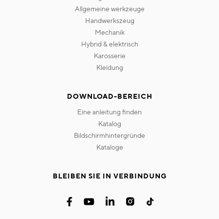
allgemeine werkzeuge
handwerkszeug
mechanik
hybrid & elektrisch
karosserie
kleidung
DOWNLOAD-BEREICH
eine anleitung finden
katalog
bildschirmhintergründe
kataloge
BLEIBEN SIE IN VERBINDUNG