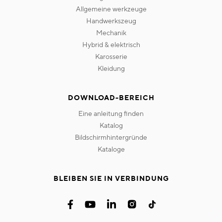
allgemeine werkzeuge
handwerkszeug
mechanik
hybrid & elektrisch
karosserie
kleidung
DOWNLOAD-BEREICH
eine anleitung finden
katalog
bildschirmhintergründe
kataloge
BLEIBEN SIE IN VERBINDUNG