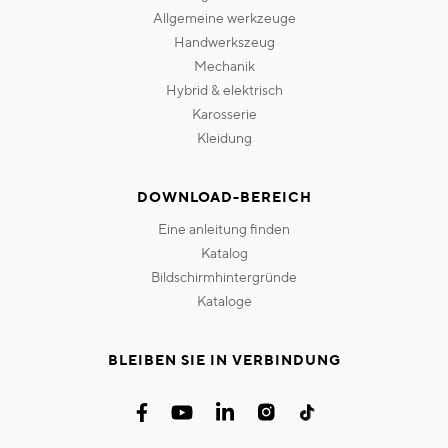
allgemeine werkzeuge
handwerkszeug
mechanik
hybrid & elektrisch
karosserie
kleidung
DOWNLOAD-BEREICH
eine anleitung finden
katalog
bildschirmhintergründe
kataloge
BLEIBEN SIE IN VERBINDUNG