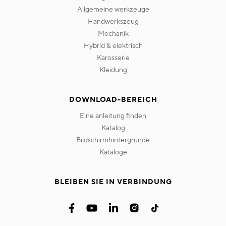
allgemeine werkzeuge
handwerkszeug
mechanik
hybrid & elektrisch
karosserie
kleidung
DOWNLOAD-BEREICH
eine anleitung finden
katalog
bildschirmhintergründe
kataloge
BLEIBEN SIE IN VERBINDUNG