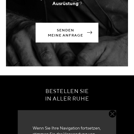
Ausrüstung
?
SENDEN
MEINE ANFRAGE
BESTELLEN SIE
IN ALLER RUHE
Wenn Sie Ihre Navigation fortsetzen,
stimmen Sie der Verwendung von