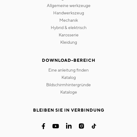
allgemeine werkzeuge
handwerkszeug
mechanik
hybrid & elektrisch
karosserie
kleidung
DOWNLOAD-BEREICH
eine anleitung finden
katalog
bildschirmhintergründe
kataloge
BLEIBEN SIE IN VERBINDUNG