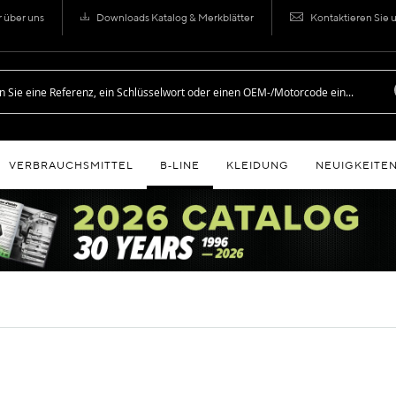
r über uns
Downloads Katalog & Merkblätter
Kontaktieren Sie 
VERBRAUCHSMITTEL
B‑LINE
KLEIDUNG
NEUIGKEITE