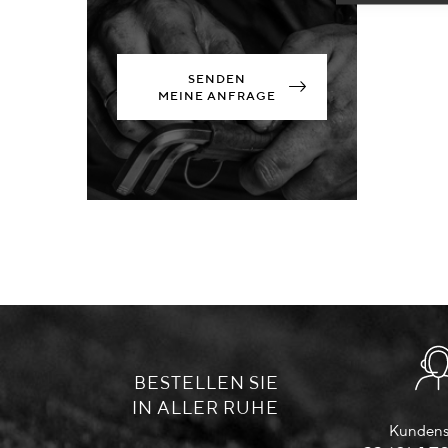
SENDEN
MEINE ANFRAGE
BESTELLEN SIE
IN ALLER RUHE
Kundens