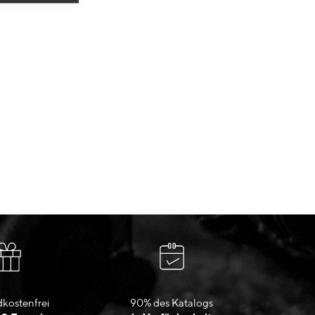
kostenfrei
90% des Katalogs