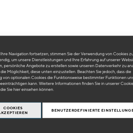
Leider können wir keine passenden Produkte zu ihrer Auswahl finden.
Ihre Navigation fortsetzen, stimmen Sie der Verwendung von Cookies zu
endig, um unsere Dienstleistungen und Ihre Erfahrung auf unserer Websi
n, persönliche Angebote zu erstellen sowie unseren Datenverkehr zu ana
die Möglichkeit, diese unten einzustellen. Beachten Sie jedoch, dass die
 von optionalen Cookies die Funktionsweise bestimmter Funktionen un
eeinträchtigen kann. Weitere Informationen finden Sie in unserer Cooki
 die Sie
hier
einsehen können.
COOKIES
BENUTZERDEFINIERTE EINSTELLUNG
AKZEPTIEREN