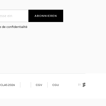
ABONNIEREN
e de confidentialité
 CLAS 2026
CGV
CGU