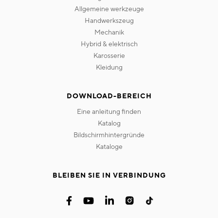
allgemeine werkzeuge
handwerkszeug
mechanik
hybrid & elektrisch
karosserie
kleidung
DOWNLOAD-BEREICH
eine anleitung finden
katalog
bildschirmhintergründe
kataloge
BLEIBEN SIE IN VERBINDUNG