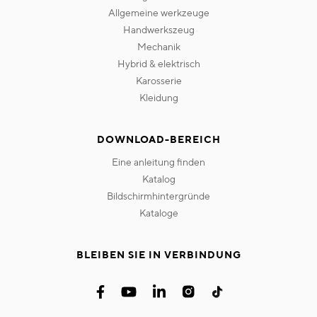
allgemeine werkzeuge
handwerkszeug
mechanik
hybrid & elektrisch
karosserie
kleidung
DOWNLOAD-BEREICH
eine anleitung finden
katalog
bildschirmhintergründe
kataloge
BLEIBEN SIE IN VERBINDUNG