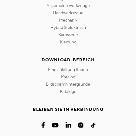
allgemeine werkzeuge
handwerkszeug
mechanik
hybrid & elektrisch
karosserie
kleidung
DOWNLOAD-BEREICH
eine anleitung finden
katalog
bildschirmhintergründe
kataloge
BLEIBEN SIE IN VERBINDUNG